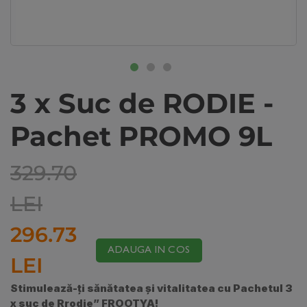
3 x Suc de RODIE -
Pachet PROMO 9L
329.70
LEI
296.73
ADAUGA IN COS
LEI
Stimulează-ți sănătatea și vitalitatea cu Pachetul 3
x suc de Rrodie” FROOTYA!