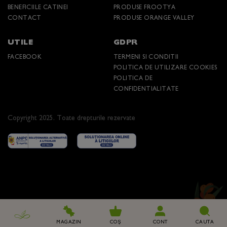
BENEFICIILE CATINEI
PRODUSE FROOTYA
CONTACT
PRODUSE ORANGE VALLEY
UTILE
GDPR
FACEBOOK
TERMENI SI CONDITII
POLITICA DE UTILIZARE COOKIES
POLITICA DE
CONFIDENTIALITATE
Copyright 2025. Toate drepturile rezervate
MAGAZIN
COŞ
CONT
CAUTA