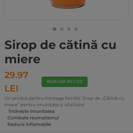
Sirop de cătină cu
miere
29.97
ADAUGA IN COS
LEI
Un produs pentru întreaga familie: Sirop de „Cătină cu
miere” pentru imunitate și vitalitate!
Întărește imunitatea
Combate reumatismul
Reduce inflamațiile