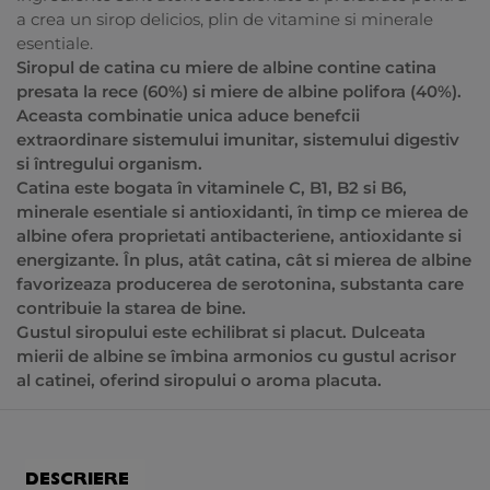
a crea un sirop delicios, plin de vitamine si minerale
esentiale.
Siropul de catina cu miere de albine contine catina
presata la rece (60%) si miere de albine polifora (40%).
Aceasta combinatie unica aduce benefcii
extraordinare sistemului imunitar, sistemului digestiv
si întregului organism.
Catina este bogata în vitaminele C, B1, B2 si B6,
minerale esentiale si antioxidanti, în timp ce mierea de
albine ofera proprietati antibacteriene, antioxidante si
energizante. În plus, atât catina, cât si mierea de albine
favorizeaza producerea de serotonina, substanta care
contribuie la starea de bine.
Gustul siropului este echilibrat si placut. Dulceata
mierii de albine se îmbina armonios cu gustul acrisor
al catinei, oferind siropului o aroma placuta.
DESCRIERE