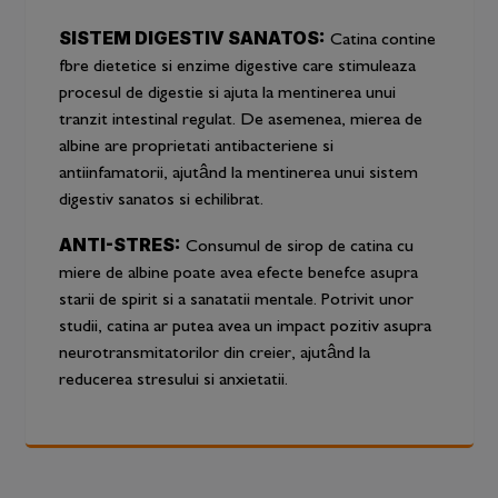
SISTEM DIGESTIV SANATOS:
Catina contine
fbre dietetice si enzime digestive care stimuleaza
procesul de digestie si ajuta la mentinerea unui
tranzit intestinal regulat. De asemenea, mierea de
albine are proprietati antibacteriene si
antiinfamatorii, ajutând la mentinerea unui sistem
digestiv sanatos si echilibrat.
ANTI-STRES:
Consumul de sirop de catina cu
miere de albine poate avea efecte benefce asupra
starii de spirit si a sanatatii mentale. Potrivit unor
studii, catina ar putea avea un impact pozitiv asupra
neurotransmitatorilor din creier, ajutând la
reducerea stresului si anxietatii.