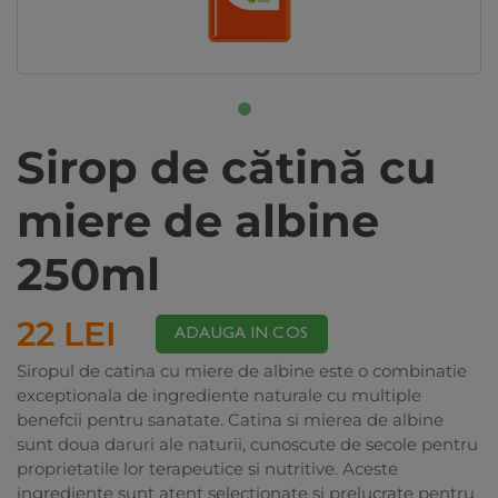
Sirop de cătină cu
miere de albine
250ml
22 LEI
ADAUGA IN COS
Siropul de catina cu miere de albine este o combinatie
exceptionala de ingrediente naturale cu multiple
benefcii pentru sanatate. Catina si mierea de albine
sunt doua daruri ale naturii, cunoscute de secole pentru
proprietatile lor terapeutice si nutritive. Aceste
ingrediente sunt atent selectionate si prelucrate pentru