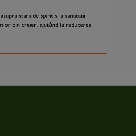
pra starii de spirit si a sanatatii
ilor din creier, ajutând la reducerea