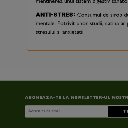
mentinerea unui sistem digestiv sanatos 
ANTI-STRES:
Consumul de sirop de c
mentale. Potrivit unor studii, catina a
stresului si anxietatii.
ABONEAZA-TE LA NEWSLETTER-UL NOST
T