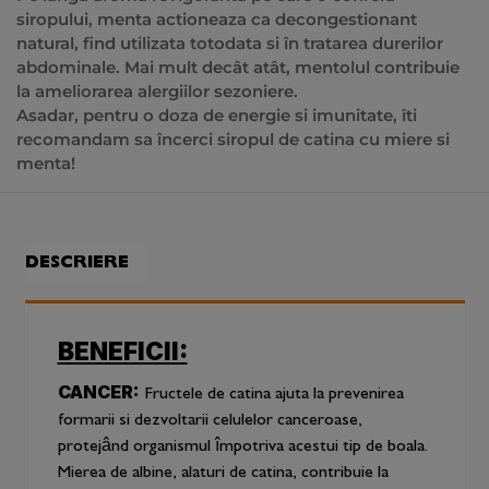
siropului, menta actioneaza ca decongestionant
natural, find utilizata totodata si în tratarea durerilor
abdominale. Mai mult decât atât, mentolul contribuie
la ameliorarea alergiilor sezoniere.
Asadar, pentru o doza de energie si imunitate, îti
recomandam sa încerci siropul de catina cu miere si
menta!
DESCRIERE
BENEFICII:
CANCER:
Fructele de catina ajuta la prevenirea
formarii si dezvoltarii celulelor canceroase,
protejând organismul împotriva acestui tip de boala.
Mierea de albine, alaturi de catina, contribuie la