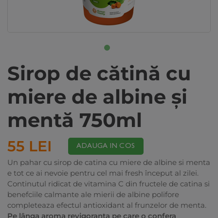
Sirop de cătină cu
miere de albine şi
mentă 750ml
55 LEI
ADAUGA IN COS
Un pahar cu sirop de catina cu miere de albine si menta
e tot ce ai nevoie pentru cel mai fresh început al zilei.
Continutul ridicat de vitamina C din fructele de catina si
benefciile calmante ale mierii de albine polifore
completeaza efectul antioxidant al frunzelor de menta.
Pe lânga aroma revigoranta pe care o confera