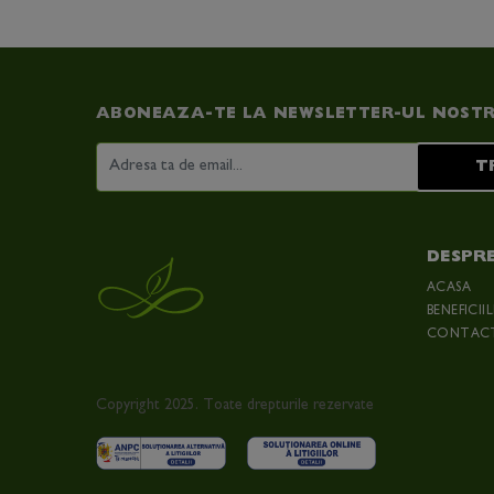
ABONEAZA-TE LA NEWSLETTER-UL NOST
T
DESPR
ACASA
BENEFICII
CONTAC
Copyright 2025. Toate drepturile rezervate