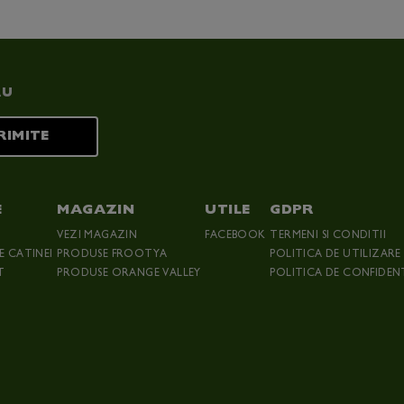
RU
RIMITE
E
MAGAZIN
UTILE
GDPR
VEZI MAGAZIN
FACEBOOK
TERMENI SI CONDITII
LE CATINEI
PRODUSE FROOTYA
POLITICA DE UTILIZARE
T
PRODUSE ORANGE VALLEY
POLITICA DE CONFIDEN