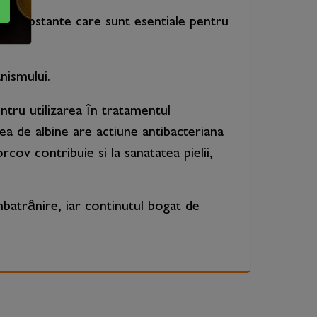
n, substante care sunt esentiale pentru
nismului.
tru utilizarea în tratamentul
a de albine are actiune antibacteriana
rcov contribuie si la sanatatea pielii,
îmbatrânire, iar continutul bogat de