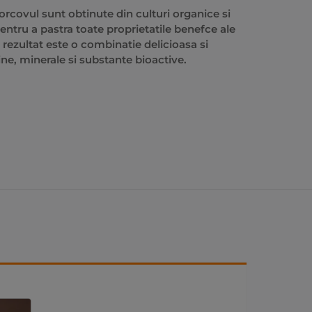
morcovul sunt obtinute din culturi organice si
entru a pastra toate proprietatile benefce ale
 rezultat este o combinatie delicioasa si
ne, minerale si substante bioactive.