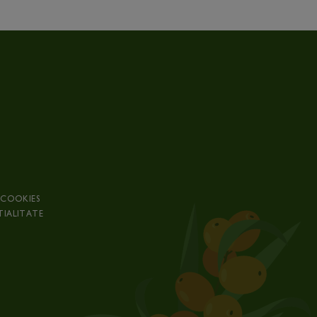
 COOKIES
TIALITATE