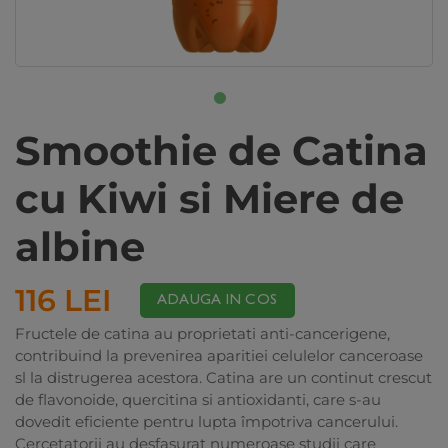
Smoothie de Catina
cu Kiwi si Miere de
albine
116 LEI
ADAUGA IN COS
Fructele de catina au proprietati anti-cancerigene,
contribuind la prevenirea aparitiei celulelor canceroase
sl la distrugerea acestora. Catina are un continut crescut
de flavonoide, quercitina si antioxidanti, care s-au
dovedit eficiente pentru lupta împotriva cancerului.
Cercetatorii au desfasurat numeroase studii care