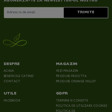
ABONEAZA-TE LA NEWSLETTER-UL NOSTRU
TRIMITE
DESPRE
MAGAZIN
ACASA
VEZI MAGAZIN
BENEFICIILE CATINEI
PRODUSE FROOTYA
CONTACT
PRODUSE ORANGE VALLEY
UTILE
GDPR
FACEBOOK
TERMENI SI CONDITII
POLITICA DE UTILIZARE COOKIES
POLITICA DE